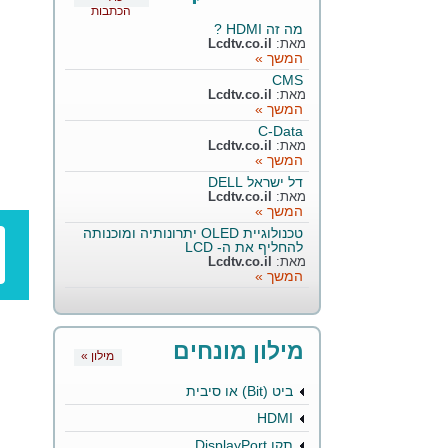
הכתבות
מה זה HDMI ?
מאת:
Lcdtv.co.il
המשך »
CMS
מאת:
Lcdtv.co.il
המשך »
C-Data
מאת:
Lcdtv.co.il
המשך »
דל ישראל DELL
מאת:
Lcdtv.co.il
המשך »
טכנולוגיית OLED יתרונותיה ומוכנותה
להחליף את ה- LCD
מאת:
Lcdtv.co.il
המשך »
מילון מונחים
« מילון
ביט (Bit) או סיבית
HDMI
תקן DisplayPort