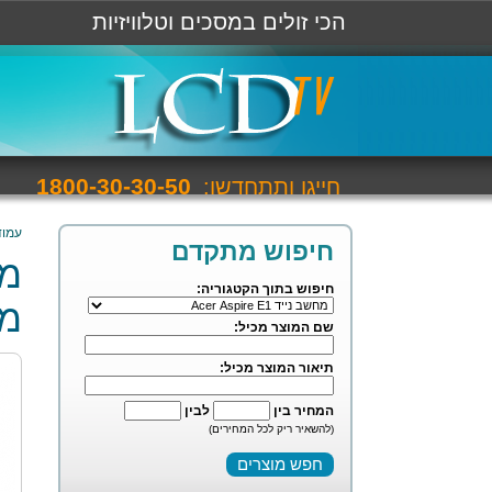
הכי זולים במסכים וטלוויזיות
1800-30-30-50
חייגו ותתחדשו:
עמוד
חיפוש מתקדם
חיפוש בתוך הקטגוריה:
מל
שם המוצר מכיל:
תיאור המוצר מכיל:
המחיר בין
לבין
(להשאיר ריק לכל המחירים)