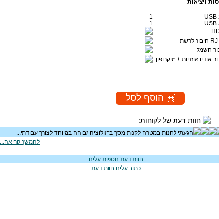
סות ויציאות
1
USB 
1
USB 
HD
בור לרשת
ור חשמל
ר אודיו אוזניות + מיקרופון
חוות דעת של לקוחות:
הגעתי לחנות במטרה לקנות מסך ברזולוציה גבוהה במיוחד לצורך עבודתי...
להמשך קריאה...
חוות דעת נוספות עלינו
כתוב עלינו חוות דעת