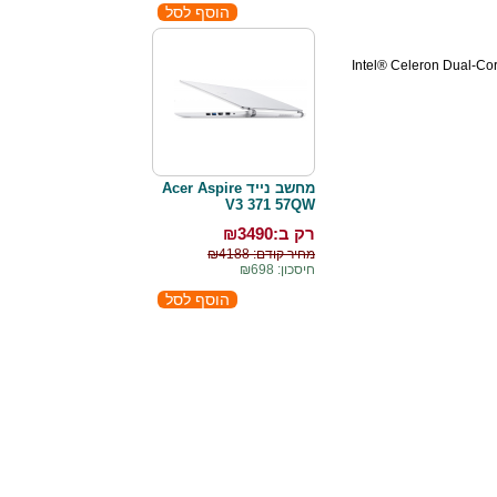
Intel® Celeron Dual-C
מחשב נייד Acer Aspire
V3 371 57QW
רק ב:₪
3490
מחיר קודם: ₪4188
חיסכון: ₪698