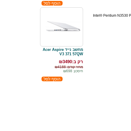
Intel® Pentium N3530 
מחשב נייד Acer Aspire
V3 371 57QW
רק ב:₪
3490
מחיר קודם: ₪4188
חיסכון: ₪698