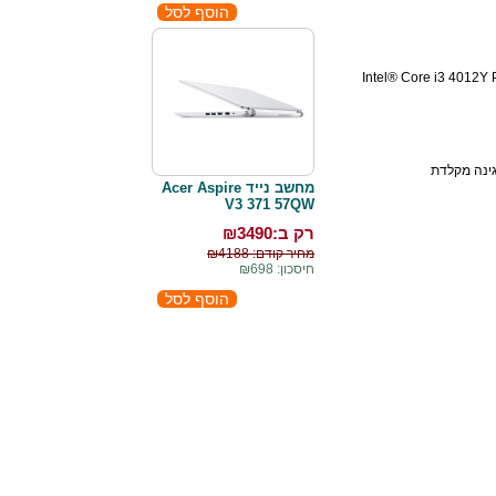
Intel® Core i3 4012Y
מחשב נייד Acer Aspire
V3 371 57QW
רק ב:₪
3490
מחיר קודם: ₪4188
חיסכון: ₪698