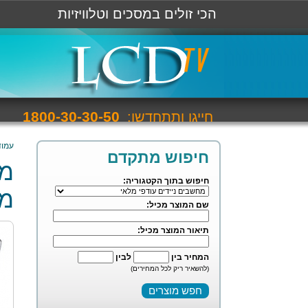
הכי זולים במסכים וטלוויזיות
1800-30-30-50
חייגו ותתחדשו:
עמוד
חיפוש מתקדם
חיפוש בתוך הקטגוריה:
מל
שם המוצר מכיל:
תיאור המוצר מכיל:
המחיר בין
לבין
(להשאיר ריק לכל המחירים)