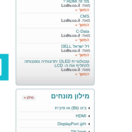
מה זה HDMI ?
מאת:
Lcdtv.co.il
המשך »
CMS
מאת:
Lcdtv.co.il
המשך »
C-Data
מאת:
Lcdtv.co.il
המשך »
דל ישראל DELL
מאת:
Lcdtv.co.il
המשך »
טכנולוגיית OLED יתרונותיה ומוכנותה
להחליף את ה- LCD
מאת:
Lcdtv.co.il
המשך »
מילון מונחים
« מילון
ביט (Bit) או סיבית
HDMI
תקן DisplayPort
פאנל TN