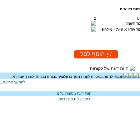
סות ויציאות
2
U
ור חשמל
ר אודיו אוזניות + מיקרופון
חוות דעת של לקוחות:
הגעתי לחנות במטרה לקנות מסך ברזולוציה גבוהה במיוחד לצורך עבודתי...
להמשך קריאה...
חוות דעת נוספות עלינו
כתוב עלינו חוות דעת