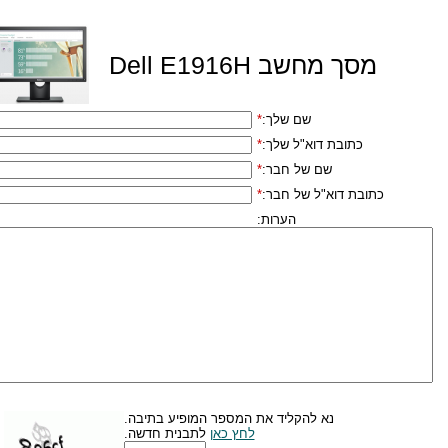
מסך מחשב Dell E1916H
שם שלך:
*
כתובת דוא"ל שלך:
*
שם של חבר:
*
כתובת דוא"ל של חבר:
*
הערות:
נא להקליד את המספר המופיע בתיבה.
לחץ כאן
לתבנית חדשה.