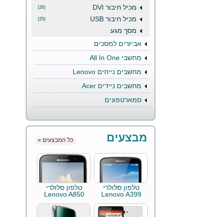
מכיל חיבור DVI
(26)
מכיל חיבור USB
(25)
מסך מגע
אביזרים למסכים
מחשבי All In One
מחשבים נייחים Lenovo
מחשבים ניידים Acer
סמארטפונים
מבצעים
« כל המבצעים
טלפון סלולרי
טלפון סלולרי
Lenovo A850
Lenovo A399