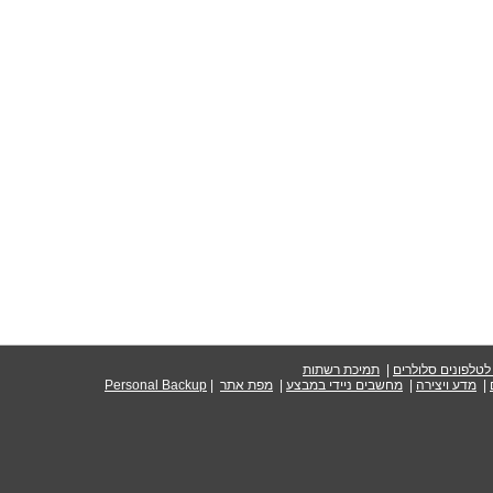
טלפונים סלולרים
|
תמיכת רשתות
|
מדע ויצירה
|
מחשבים ניידי במבצע
|
|
Personal Backup