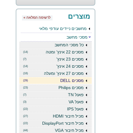
מוצרים
« לרשימה המלאה
מחשבים ניידים עודפי מלאי
מסכי מחשב
כל מסכי המחשב
מסכים 22 אינץ' ומטה
(14)
מסכים 23 אינץ'
(7)
מסכים 24 אינץ'
(14)
מסכים 27 אינץ' ומעלה
(16)
מסכים DELL
(29)
מסכים Philips
(23)
פאנל TN
(7)
פאנל VA
(3)
פאנל IPS
(22)
מכיל חיבור HDMI
(27)
מכיל חיבור DisplayPort
(22)
מכיל חיבור VGA
(44)