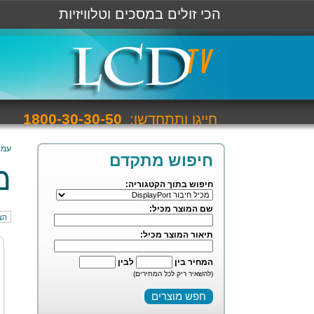
הכי זולים במסכים וטלוויזיות
1800-30-30-50
חייגו ותתחדשו:
עמו
חיפוש מתקדם
מכ
חיפוש בתוך הקטגוריה:
שם המוצר מכיל:
הצ
תיאור המוצר מכיל:
המחיר בין
לבין
(להשאיר ריק לכל המחירים)