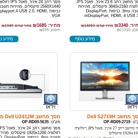
מסך מחשב רחב 23.8 אינץ', פאנל IPS,
מסך רחב 24 אינץ', פאנל IPS
רזולוציה 3840x2160 פיקסלים, מהירות
תגובה 8ms, כניסות DisplayPort,
כניסות splayport,4 USB 2.0, HDMI
VGA.
mDisplayPort, HDMI, 4 USB 3
ר: ₪
3340
מחיר: ₪
1685
מחיר קודם: ₪14650
מחיר קודם: ₪1940
ן: ₪11310
חיסכון: ₪255
מידע נוסף
מידע נ
וידאו
וידאו
מחשב Dell S2719H
מסך מחשב Dell U2412M מבצע
"ט:
OP-RD09-2719
מק"ט:
OP-RD09-5635
מסך מחשב רחב 27 אינץ', פאנל IPS, רזולוציה
רזולוציה 1920x1200 פיקסלים, מהי
1920x פיקסלים
תגובה 8ms, כניסות isplayPort