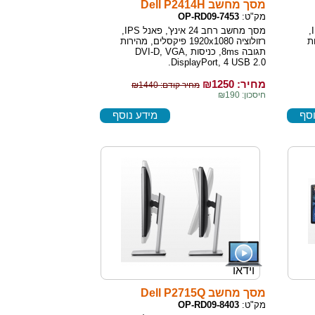
מסך מחשב Dell P2414H
מק"ט:
OP-RD09-7453
מסך מחשב רחב 23 אינץ', פאנל IPS,
מסך מחשב רחב 24 אינץ', פאנל IPS,
רות
רזולוציה 1920x1080 פיקסלים, מהירות
תגובה 8ms, כניסות DVI-D, VGA,
DisplayPort, 4 USB 2.0.
מחיר: ₪
1250
מחיר קודם: ₪1440
חיסכון: ₪190
וסף
מידע נוסף
וידאו
מסך מחשב Dell P2715Q
מק"ט:
OP-RD09-8403