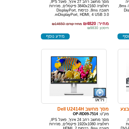
 רזולוציה
מסך מחשב רחב 27 אינץ', פאנל IPS,
2560X1440 פיקסלים, מהירות תגובה 8ms,
רזולוציה 3840x2160 פיקסלים, מהירות
Di,
תגובה 8ms, כניסות DisplayPort,
mDisplayPort, HDMI, 4 USB 3.0.
מחיר: ₪
4820
מחיר קודם: ₪14650
חיסכון: ₪9830
וסף
מידע נוסף
וידאו
מסך מחשב Dell U2414H
מק"ט:
OP-RD09-7514
מסך מחשב רחב 24 אינץ', פאנל IPS,
מסך מחשב רחב 24 אינץ', פאנל IPS,
רות
רזולוציה 1920x1080 פיקסלים, מהירות
DVI-D, D,
תגובה 8ms, כניסות 2 HDMI,