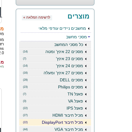
מוצרים
« לרשימה המלאה
מחשבים ניידים עודפי מלאי
מסך 
מק
מסכי מחשב
כל מסכי המחשב
מסכים 22 אינץ' ומטה
(14)
.0.
מסכים 23 אינץ'
(7)
מחי
מסכים 24 אינץ'
(14)
חיסכו
מסכים 27 אינץ' ומעלה
(16)
מסכים DELL
(29)
מסכים Philips
(23)
פאנל TN
(7)
פאנל VA
(3)
פאנל IPS
(22)
מכיל חיבור HDMI
(27)
מכיל חיבור DisplayPort
(22)
מכיל חיבור VGA
(44)