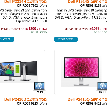
מחשב Dell P1914S
מסך מחשב Dell P2314H
"ט:
OP-RD09-8139
מק"ט:
OP-RD09-7602
מסך מחשב 19 אינץ', פאנל IPS, רזולוציה
1280x1024 פיקסלים, מהירות תגובה 8ms,
רזולוציה 1920x1080 פיקסלים, מהי
כניסות DVI-D, VGA, DisplayPort, 4 USB
תגובה 8ms, כניסות DVI-D, VGA,
DisplayPort, 4 USB 2.0.
2
ר: ₪
1075
מחיר: ₪
1200
מחיר קודם: ₪1235
מחיר קודם: ₪1380
ן: ₪160
חיסכון: ₪180
מידע נוסף
מידע נ
וידאו
וידאו
מחשב Dell P2415Q
מסך מחשב Dell P2416D
"ט:
OP-RD09-8402
מק"ט:
OP-RD09-9223