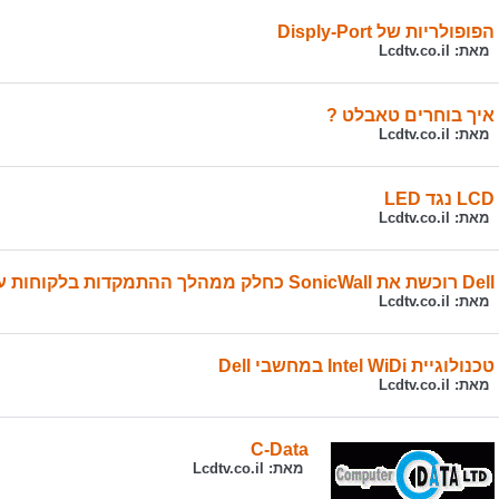
הפופולריות של Disply-Port
מאת:
Lcdtv.co.il
איך בוחרים טאבלט ?
מאת:
Lcdtv.co.il
LCD נגד LED
מאת:
Lcdtv.co.il
Dell רוכשת את SonicWall כחלק ממהלך ההתמקדות בלקוחות עסקיים
מאת:
Lcdtv.co.il
טכנולוגיית Intel WiDi במחשבי Dell
מאת:
Lcdtv.co.il
C-Data
מאת:
Lcdtv.co.il