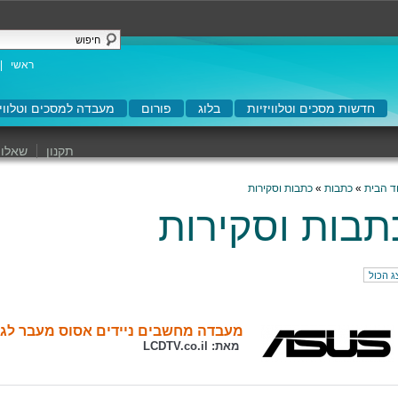
ראשי
|
חדשות מסכים וטלוויזיות
בלוג
פורום
מעבדה למסכים וטלוויז
תקנון
שאלות
ד הבית
»
כתבות
»
כתבות וסקירות
תבות וסקירות
ג הכול
מעבדה מחשבים ניידים אסוס מעבר לגבול אחריות | 
מאת:
LCDTV.co.il