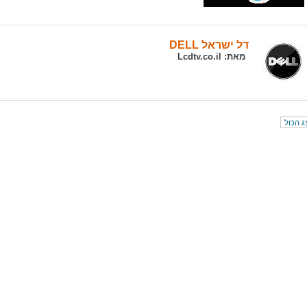
דל ישראל DELL
מאת:
Lcdtv.co.il
ג הכול