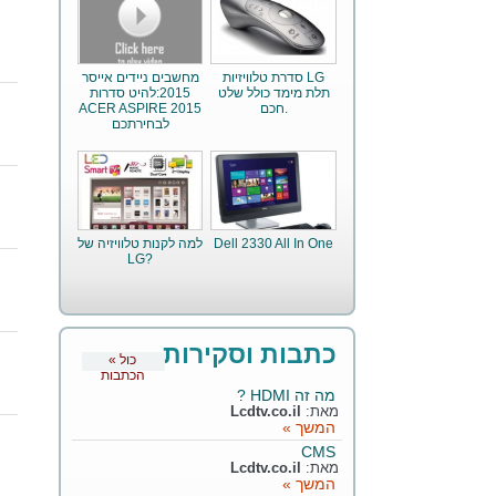
סדרת טלוויזיות LG
מחשבים ניידים אייסר
תלת מימד כולל שלט
2015:להיט סדרות
חכם.
ACER ASPIRE 2015
לבחירתכם
Dell 2330 All In One
למה לקנות טלוויזיה של
LG?
כתבות וסקירות
« כול
הכתבות
מה זה HDMI ?
מאת:
Lcdtv.co.il
המשך »
CMS
מאת:
Lcdtv.co.il
המשך »