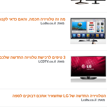
מה זה טלוויזיה חכמה, והאם כדאי לקנו
מאת:
Lcdtv.co.il
3 טיפים לרכישת טלוויזה החדשה שלכם.
מאת:
LCDTV.co.il
הטלוויזיה החדשה של LG שתשאיר אתכם דבוקים לספה
מאת:
Lcdtv.co.il