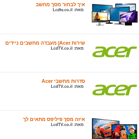
איך לבחור מסך מחשב
מאת:
Lcdtv.co.il
שירות Acer| מעבדה מחשבים ניידים
מאת:
LcdTV.co.il
סדרות מחשבי Acer
מאת:
LcdTV.co.il
איזה מסך פיליפס מתאים לך
מאת:
LcdTV.co.il