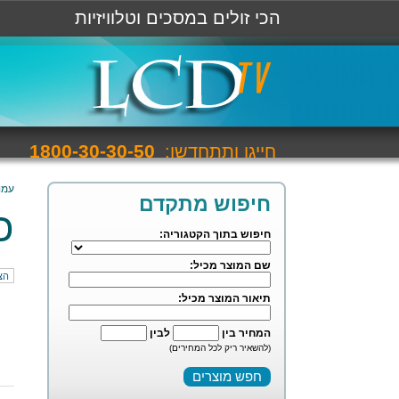
הכי זולים במסכים וטלוויזיות
1800-30-30-50
חייגו ותתחדשו:
עמו
חיפוש מתקדם
כ
חיפוש בתוך הקטגוריה:
שם המוצר מכיל:
הצ
תיאור המוצר מכיל:
המחיר בין
לבין
(להשאיר ריק לכל המחירים)